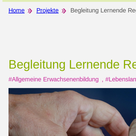
Home
Projekte
Begleitung Lernende Re
Begleitung Lernende
Re
#Allgemeine Erwachsenenbildung
,
#Lebenslan