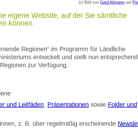
(c) Bild von
Gerd Altmann
auf
Pi
e eigene Website, auf der Sie sämtliche
hen können.
rnende Regionen“ im Programm für Ländliche
nisteriums entwickelt und stellt nun entsprechen
 Regionen zur Verfügung.
bene
r und Leitfäden
,
Präsentationen
sowie
Folder und
*innen, z. B. über regelmäßig erscheinende
Newslet