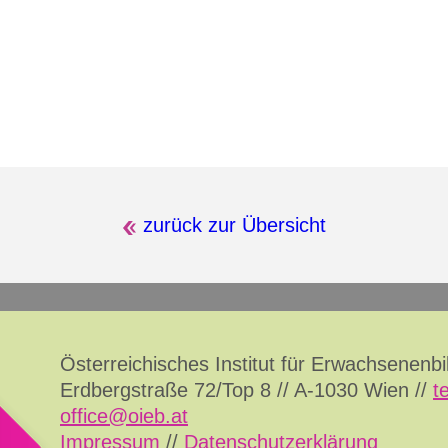
zurück zur Übersicht
Österreichisches Institut für Erwachsenenb
Erdbergstraße 72/Top 8 // A-1030 Wien //
t
office@oieb.at
Impressum
//
Datenschutzerklärung