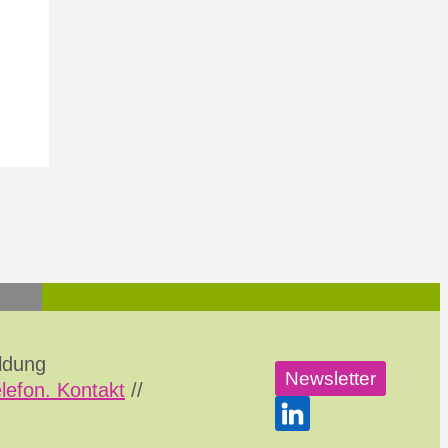
ildung
Newsletter
elefon. Kontakt
//