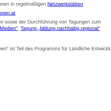
onen in regelmäßigen
Netzwerkstätten
onen.at
en sowie der Durchführung von Tagungen zum
 Medien“
,
Tagung „bildung.nachhaltig.regional“
n“ ist Teil des Programms für Ländliche Entwickl