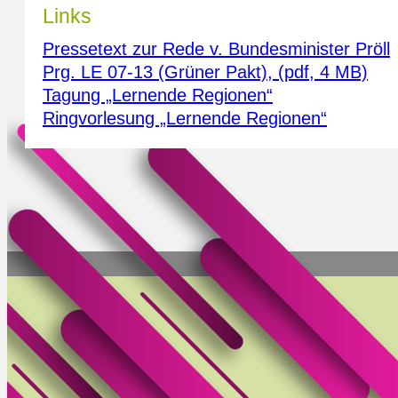
Links
Pressetext zur Rede v. Bundesminister Pröll
Prg. LE 07-13 (Grüner Pakt), (pdf, 4 MB)
Tagung „Lernende Regionen“
Ringvorlesung „Lernende Regionen“