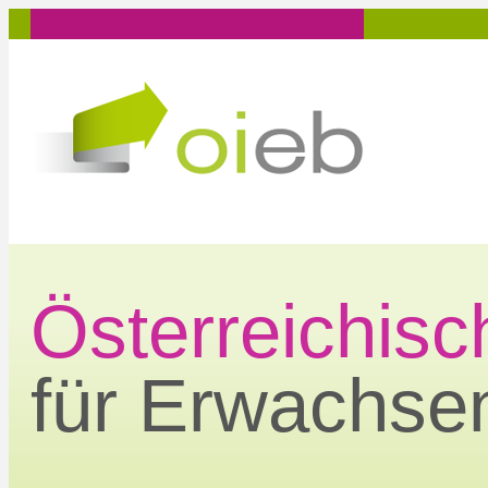
Zum
Inhalt
springen
Österreichisch
für Erwachse