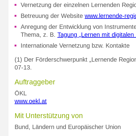
Vernetzung der einzelnen Lernenden Regi
Betreuung der Website
www.lernende-regi
Anregung der Entwicklung von Instrument
Thema, z. B.
Tagung „Lernen mit digitalen
Internationale Vernetzung bzw. Kontakte
(1) Der Förderschwerpunkt „Lernende Regione
07-13.
Auftraggeber
ÖKL
www.oekl.at
Mit Unterstützung von
Bund, Ländern und Europäischer Union