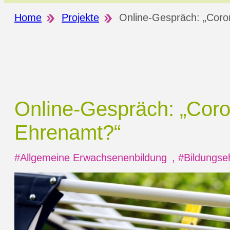
Home
Projekte
Online-Gespräch: „Coro
Online-Gespräch: „Cor
Ehrenamt?“
#Allgemeine Erwachsenenbildung
,
#Bildungse