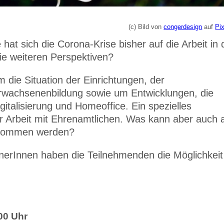
(c) Bild von
congerdesign
auf
Pi
 hat sich die Corona-Krise bisher auf die Arbeit in 
e weiteren Perspektiven?
die Situation der Einrichtungen, der
Erwachsenenbildung sowie um Entwicklungen, die
italisierung und Homeoffice. Ein spezielles
r Arbeit mit Ehrenamtlichen. Was kann aber auch 
enommen werden?
nerInnen haben die Teilnehmenden die Möglichkeit
00 Uhr