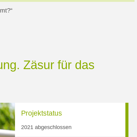
amt?“
ung.
Zäsur für das
Projektstatus
2021 abgeschlossen