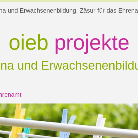
na und Erwachsenenbildung. Zäsur für das Ehren
oieb
projekte
ona und Erwachsenenbild
hrenamt