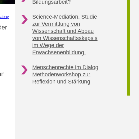
Bildungsarbeit?
Science-Mediation. Studie
xabay
zur Vermittlung von
der
Wissenschaft und
Abbau
von Wissenschaftsskepsis
im Wege der
Erwachsenenbildung.
Menschenrechte im Dialog
an
Methodenworkshop
zur
Reflexion und Stärkung