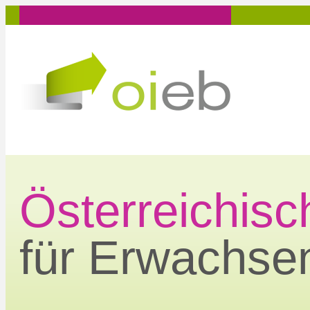
Zum
Inhalt
springen
Österreichisch
für Erwachse