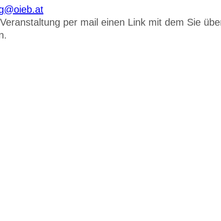
g@oieb.at
 Veranstaltung per mail einen Link mit dem Sie übe
n.