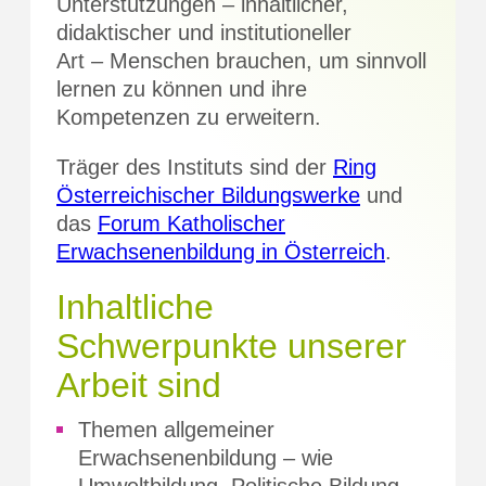
Unterstützungen – inhaltlicher,
didaktischer und institutioneller
Art – Menschen brauchen, um sinnvoll
lernen zu können und ihre
Kompetenzen zu erweitern.
Träger des Instituts sind der
Ring
Österreichischer Bildungswerke
und
das
Forum Katholischer
Erwachsenenbildung in Österreich
.
Inhaltliche
Schwerpunkte unserer
Arbeit sind
Themen allgemeiner
Erwachsenenbildung – wie
Umweltbildung, Politische Bildung