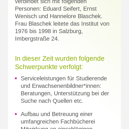
verbindet sich mit folgenden
Personen: Eduard Seifert, Ernst
Wenisch und Hannelore Blaschek.
Frau Blaschek leitete das Institut von
1976 bis 1998 in Salzburg,
Imbergstraße 24.
In dieser Zeit wurden folgende
Schwerpunkte verfolgt:
Serviceleistungen für Studierende
und Erwachsenenbildner*innen:
Beratungen, Unterstützung bei der
Suche nach Quellen etc.
Aufbau und Betreuung einer
umfangreichen Fachbücherei
Mitwirkung an einschlägigen