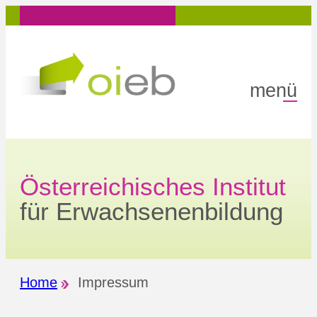
Zum
Inhalt
springen
menü
Österreichisches Institut
für Erwachsenenbildung
Home
Impressum