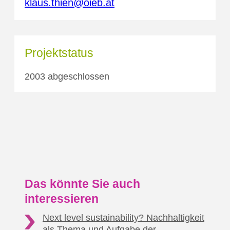
klaus.thien@oieb.at
Projektstatus
2003 abgeschlossen
Das könnte Sie auch
interessieren
Next level sustainability? Nachhaltigkeit
als Thema
und Aufgabe der