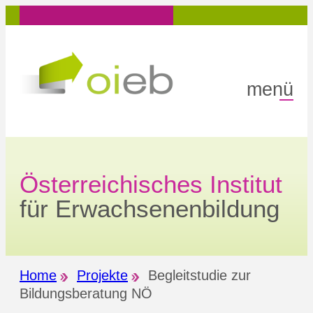
Zum
Inhalt
springen
menü
Österreichisches Institut
für Erwachsenenbildung
Home
Projekte
Begleitstudie zur
Bildungsberatung NÖ