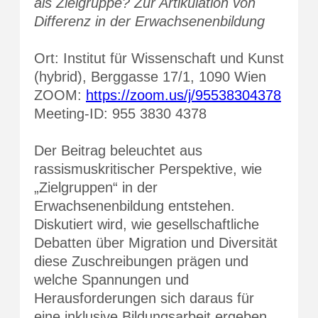
als Zielgruppe? Zur Artikulation von
Differenz in der Erwachsenenbildung
Ort: Institut für Wissenschaft und Kunst
(hybrid), Berggasse 17/1, 1090 Wien
ZOOM:
https://zoom.us/j/95538304378
Meeting-ID: 955 3830 4378
Der Beitrag beleuchtet aus
rassismuskritischer Perspektive, wie
„Zielgruppen“ in der
Erwachsenenbildung entstehen.
Diskutiert wird, wie gesellschaftliche
Debatten über Migration und Diversität
diese Zuschreibungen prägen und
welche Spannungen und
Herausforderungen sich daraus für
eine inklusive Bildungsarbeit ergeben.