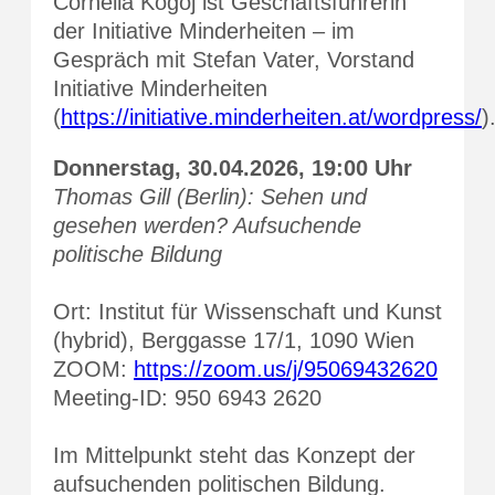
Cornelia Kogoj ist Geschäftsführerin
der Initiative Minderheiten – im
Gespräch mit Stefan Vater, Vorstand
Initiative Minderheiten
(
https://initiative.minderheiten.at/wordpress/
)
Donnerstag, 30.04.2026, 19:00 Uhr
Thomas Gill (Berlin): Sehen und
gesehen werden? Aufsuchende
politische Bildung
Ort: Institut für Wissenschaft und Kunst
(hybrid), Berggasse 17/1, 1090 Wien
ZOOM:
https://zoom.us/j/95069432620
Meeting-ID: 950 6943 2620
Im Mittelpunkt steht das Konzept der
aufsuchenden politischen Bildung.