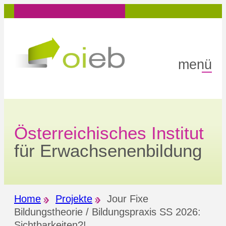
Zum
Inhalt
springen
menü
Österreichisches Institut
für Erwachsenenbildung
Home
Projekte
Jour Fixe
Bildungstheorie / Bildungspraxis SS 2026:
Sichtbarkeiten?!