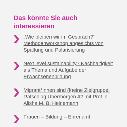
Das könnte Sie auch
interessieren
„Wie bleiben wir im Gespräch?“
Methodenworkshop
angesichts von
Spaltung und Polarisierung
Next level sustainability? Nachhaltigkeit
als Thema
und Aufgabe der
Erwachsenenbildung
Migrant*innen sind (k)eine Zielgruppe:
Ratschlag Übermorgen #2
mit Prof.in
Alisha M. B. Heinemann
Frauen – Bildung
– Ehrenamt