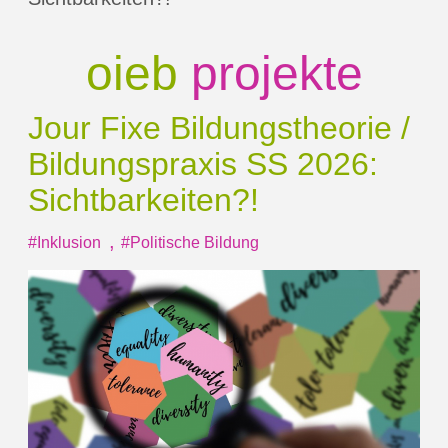
oieb
projekte
Jour Fixe Bildungstheorie /
Bildungspraxis SS 2026:
Sichtbarkeiten?!
,
#Inklusion
#Politische Bildung