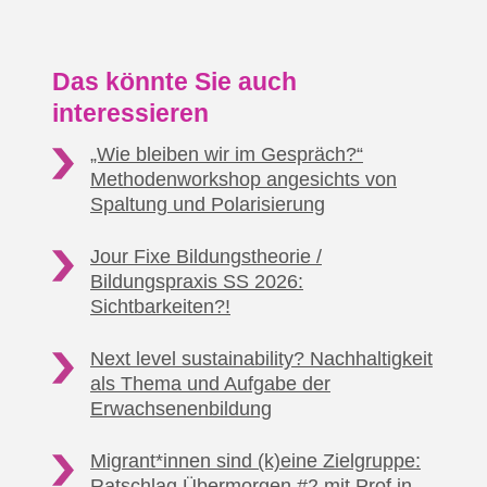
Das könnte Sie auch
interessieren
„Wie bleiben wir im Gespräch?“
Methodenworkshop
angesichts von
Spaltung und Polarisierung
Jour Fixe Bildungstheorie /
Bildungspraxis SS 2026:
Sichtbarkeiten?!
Next level sustainability? Nachhaltigkeit
als Thema
und Aufgabe der
Erwachsenenbildung
Migrant*innen sind (k)eine Zielgruppe:
Ratschlag Übermorgen #2
mit Prof.in