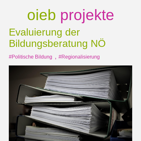
oieb
projekte
Evaluierung der
Bildungsberatung NÖ
,
#Politische Bildung
#Regionalisierung