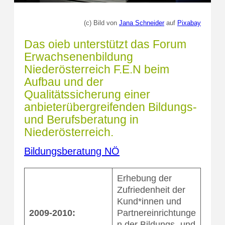
(c) Bild von
Jana Schneider
auf
Pixabay
Das oieb unterstützt das Forum
Erwachsenenbildung
Niederösterreich F.E.N beim
Aufbau und der
Qualitätssicherung einer
anbieterübergreifenden Bildungs-
und Berufsberatung in
Niederösterreich.
Bildungsberatung NÖ
Erhebung der
Zufriedenheit der
Kund*innen und
2009-2010:
Partnereinrichtunge
n der Bildungs- und