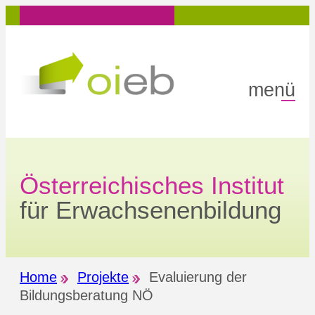
Zum
Inhalt
springen
menü
Österreichisches Institut
für Erwachsenenbildung
Home
Projekte
Evaluierung der
Bildungsberatung NÖ