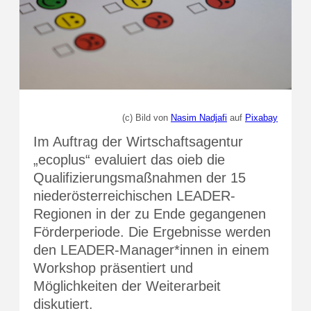
(c) Bild von
Nasim Nadjafi
auf
Pixabay
Im Auftrag der Wirtschaftsagentur
„ecoplus“ evaluiert das oieb die
Qualifizierungsmaßnahmen der 15
niederösterreichischen LEADER-
Regionen in der zu Ende gegangenen
Förderperiode. Die Ergebnisse werden
den LEADER-Manager*innen in einem
Workshop präsentiert und
Möglichkeiten der Weiterarbeit
diskutiert.