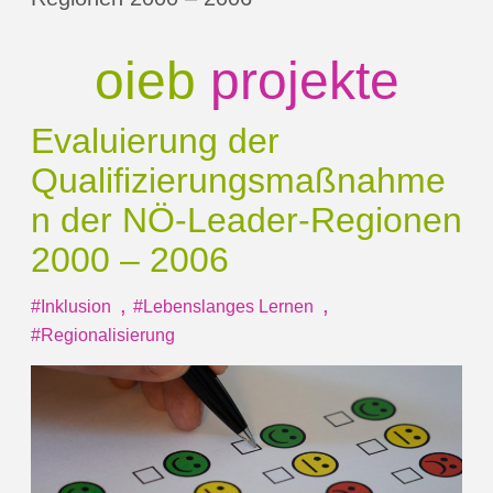
oieb
projekte
Evaluierung der
Qualifizierungsmaßnahme
n der
NÖ-Leader-Regionen
2000 – 2006
,
,
#Inklusion
#Lebenslanges Lernen
#Regionalisierung