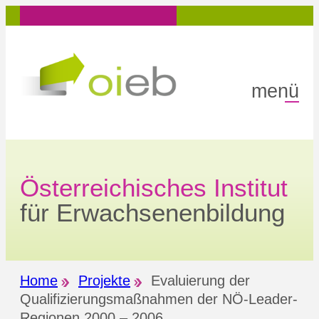
Zum
Inhalt
springen
menü
Österreichisches Institut
für Erwachsenenbildung
Home
Projekte
Evaluierung der
Qualifizierungsmaßnahmen der NÖ-Leader-
Regionen 2000 – 2006