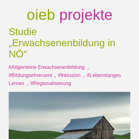
oieb
projekte
Studie
„Erwachsenenbildung
in
NÖ“
,
#Allgemeine Erwachsenenbildung
,
,
#Bildungsehrenamt
#Inklusion
#Lebenslanges
,
Lernen
#Regionalisierung