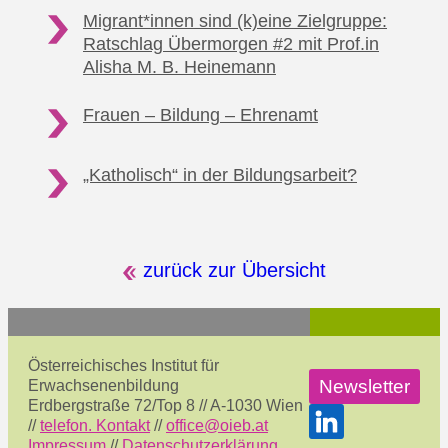
Migrant*innen sind (k)eine Zielgruppe:
Ratschlag Übermorgen #2
mit Prof.in
Alisha M. B. Heinemann
Frauen – Bildung
– Ehrenamt
„Katholisch“ in
der Bildungsarbeit?
zurück zur Übersicht
Österreichisches Institut für
Newsletter
Erwachsenenbildung
Erdbergstraße 72/Top 8 // A-1030 Wien
//
telefon. Kontakt
//
office@oieb.at
Impressum
//
Datenschutzerklärung