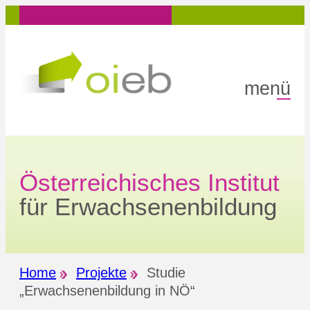
Zum
Inhalt
springen
menü
Österreichisches Institut
für Erwachsenenbildung
Home
Projekte
Studie
„Erwachsenenbildung in NÖ“