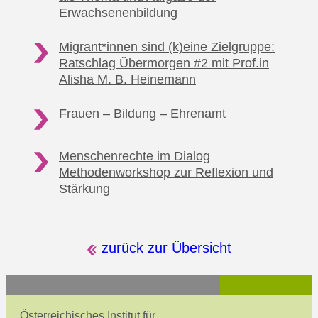
Erwachsenenbildung
Migrant*innen sind (k)eine Zielgruppe:
Ratschlag Übermorgen #2
mit Prof.in
Alisha M. B. Heinemann
Frauen – Bildung
– Ehrenamt
Menschenrechte im Dialog
Methodenworkshop
zur Reflexion und
Stärkung
zurück zur Übersicht
Österreichisches Institut für