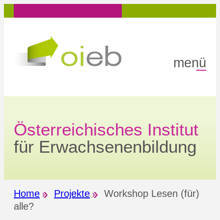
Zum
Inhalt
springen
menü
Österreichisches Institut
für Erwachsenenbildung
Home
Projekte
Workshop Lesen (für)
alle?