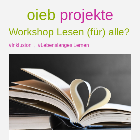
oieb
projekte
Workshop Lesen
(für) alle?
,
#Inklusion
#Lebenslanges Lernen