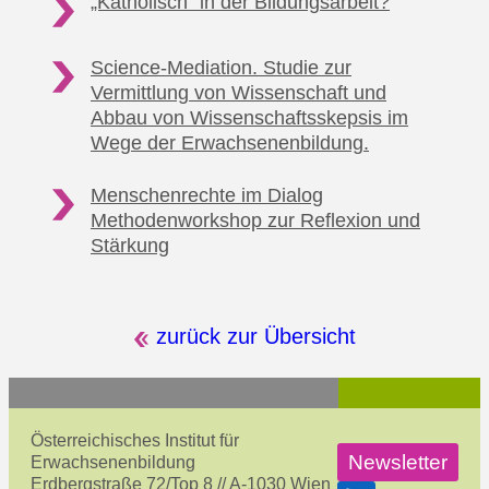
„Katholisch“ in
der Bildungsarbeit?
Science-Mediation. Studie zur
Vermittlung von Wissenschaft und
Abbau von Wissenschaftsskepsis im
Wege der Erwachsenenbildung.
Menschenrechte im Dialog
Methodenworkshop
zur Reflexion und
Stärkung
zurück zur Übersicht
Österreichisches Institut für
Newsletter
Erwachsenenbildung
Erdbergstraße 72/Top 8 // A-1030 Wien