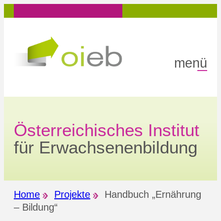
Zum
Inhalt
springen
menü
Österreichisches Institut
für Erwachsenenbildung
Home
Projekte
Handbuch „Ernährung
– Bildung“