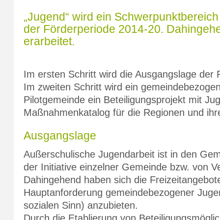
„Jugend“ wird ein Schwerpunktbereic
der Förderperiode 2014-20. Dahingehe
erarbeitet.
Im ersten Schritt wird die Ausgangslage de
Im zweiten Schritt wird ein gemeindebezogen
Pilotgemeinde ein Beteiligungsprojekt mit Jug
Maßnahmenkatalog für die Regionen und ihr
Ausgangslage
Außerschulische Jugendarbeit ist in den Ge
der Initiative einzelner Gemeinde bzw. von 
Dahingehend haben sich die Freizeitangebote 
Hauptanforderung gemeindebezogener Jugend
sozialen Sinn) anzubieten.
Durch die Etablierung von Beteiligungsmögli