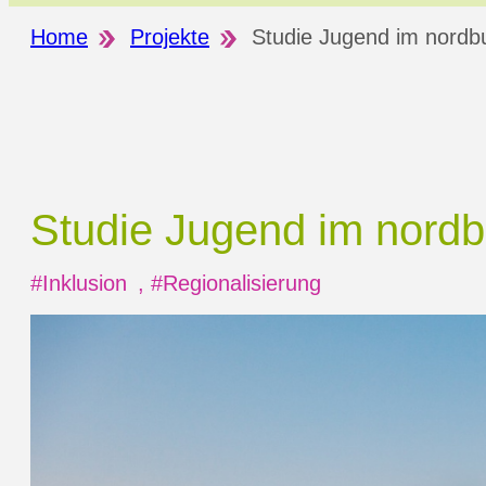
Home
Projekte
Studie Jugend im nordb
Studie Jugend im
nordb
#Inklusion
,
#Regionalisierung