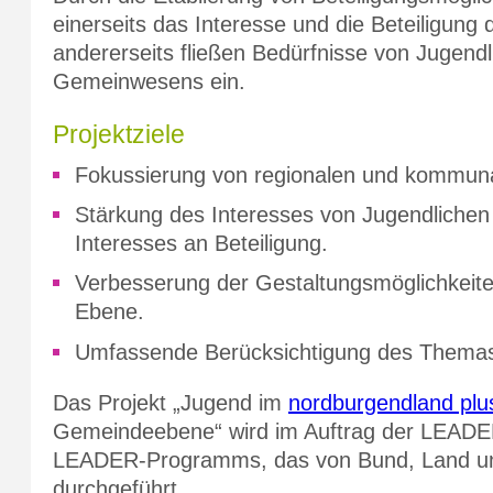
einerseits das Interesse und die Beteiligung
andererseits fließen Bedürfnisse von Jugendl
Gemeinwesens ein.
Projektziele
Fokussierung von regionalen und kommuna
Stärkung des Interesses von Jugendliche
Interesses an Beteiligung.
Verbesserung der Gestaltungsmöglichkeiten
Ebene.
Umfassende Berücksichtigung des Themas 
Das Projekt „Jugend im
nordburgendland plu
Gemeindeebene“ wird im Auftrag der LEADE
LEADER-Programms, das von Bund, Land und 
durchgeführt.