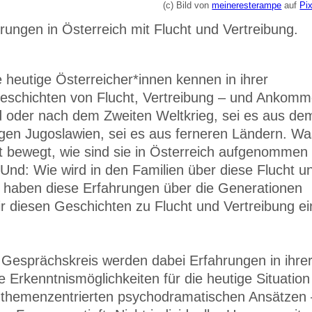
(c) Bild von
meineresterampe
auf
Pi
hrungen in Österreich mit Flucht und Vertreibung.
e heutige Österreicher*innen kennen in ihrer
e Geschichten von Flucht, Vertreibung – und Ankomm
d oder nach dem Zweiten Weltkrieg, sei es aus de
gen Jugoslawien, sei es aus ferneren Ländern. Wa
cht bewegt, wie sind sie in Österreich aufgenommen
d: Wie wird in den Familien über diese Flucht u
e haben diese Erfahrungen über die Generationen
r diesen Geschichten zu Flucht und Vertreibung e
n Gesprächskreis werden dabei Erfahrungen in ihre
re Erkenntnismöglichkeiten für die heutige Situation
 themenzentrierten psychodramatischen Ansätzen 