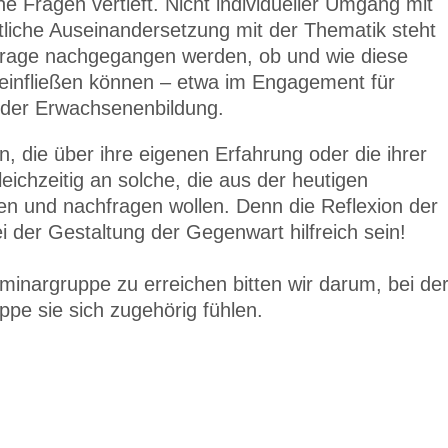
e Fragen vertieft. Nicht individueller Umgang mit
tliche Auseinandersetzung mit der Thematik steht
 Frage nachgegangen werden, ob und wie diese
 einfließen können – etwa im Engagement für
 der Erwachsenenbildung.
 die über ihre eigenen Erfahrung oder die ihrer
ichzeitig an solche, die aus der heutigen
en und nachfragen wollen. Denn die Reflexion der
 der Gestaltung der Gegenwart hilfreich sein!
nargruppe zu erreichen bitten wir darum, bei de
pe sie sich zugehörig fühlen.