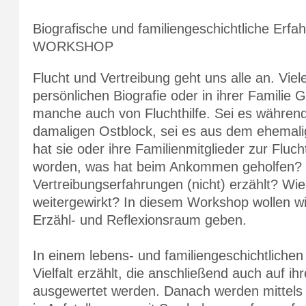
Biografische und familiengeschichtliche Erfa
WORKSHOP
Flucht und Vertreibung geht uns alle an. Viel
persönlichen Biografie oder in ihrer Famili
manche auch von Fluchthilfe. Sei es währen
damaligen Ostblock, sei es aus dem ehemali
hat sie oder ihre Familienmitglieder zur Flu
worden, was hat beim Ankommen geholfen? Un
Vertreibungserfahrungen (nicht) erzählt? Wi
weitergewirkt? In diesem Workshop wollen wi
Erzähl- und Reflexionsraum geben.
In einem lebens- und familiengeschichtliche
Vielfalt erzählt, die anschließend auch auf ih
ausgewertet werden. Danach werden mittels