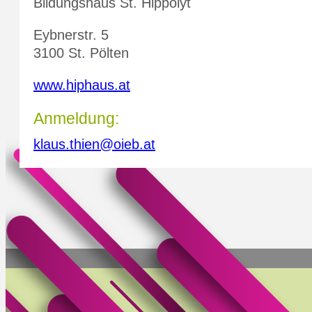
Bildungshaus St. Hippolyt
Eybnerstr. 5
3100 St. Pölten
www.hiphaus.at
Anmeldung:
klaus.thien@oieb.at