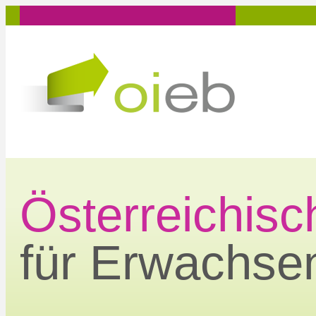
Zum
Inhalt
springen
Österreichisch
für Erwachse