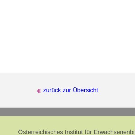
zurück zur Übersicht
Österreichisches Institut für Erwachsenenb