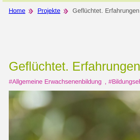
Home
Projekte
Geflüchtet. Erfahrungen 
Geflüchtet. Erfahrungen
#Allgemeine Erwachsenenbildung
,
#Bildungse