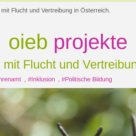
mit Flucht und Vertreibung in Österreich.
oieb
projekte
 mit Flucht
und Vertreibun
hrenamt
,
#Inklusion
,
#Politische Bildung