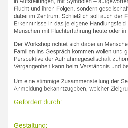
in Aufstellungen, mit Symbolen – aufgeworfen
Flucht und ihren Folgen, sondern gesellschaf
dabei im Zentrum. Schließlich soll auch der
Erkenntnisse in das je eigene Handlungsfeld
Menschen mit Fluchterfahrung heute oder in
Der Workshop richtet sich dabei an Menschen,
Familien ins Gespräch kommen wollen und gle
Perspektive der Aufnahmegesellschaft zuhör
Vergangenheit kann beim Verständnis und bei
Um eine stimmige Zusammenstellung der Semi
Anmeldung bekanntzugeben, welcher Zielgrup
Gefördert durch:
Gestaltung: