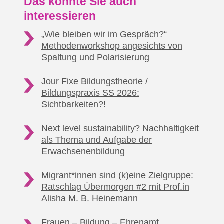
Das könnte Sie auch
interessieren
„Wie bleiben wir im Gespräch?“
Methodenworkshop
angesichts von
Spaltung und Polarisierung
Jour Fixe Bildungstheorie /
Bildungspraxis SS 2026:
Sichtbarkeiten?!
Next level sustainability? Nachhaltigkeit
als Thema
und Aufgabe der
Erwachsenenbildung
Migrant*innen sind (k)eine Zielgruppe:
Ratschlag Übermorgen #2
mit Prof.in
Alisha M. B. Heinemann
Frauen – Bildung
– Ehrenamt