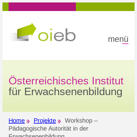
Zum
Inhalt
springen
menü
Österreichisches Institut
für Erwachsenenbildung
Home
Projekte
Workshop –
Pädagogische Autorität in der
Erwachsenenbildung