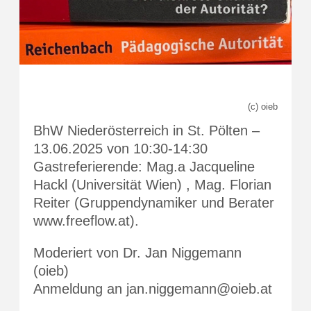
(c) oieb
BhW Niederösterreich in St. Pölten –
13.06.2025 von 10:30-14:30
Gastreferierende: Mag.a Jacqueline
Hackl (Universität Wien) , Mag. Florian
Reiter (Gruppendynamiker und Berater
www.freeflow.at).
Moderiert von Dr. Jan Niggemann
(oieb)
Anmeldung an jan.niggemann@oieb.at