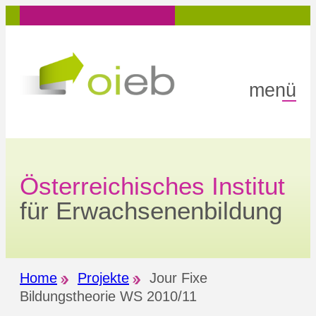
Zum
Inhalt
springen
menü
Österreichisches Institut
für Erwachsenenbildung
Home
Projekte
Jour Fixe
Bildungstheorie WS 2010/11