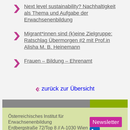
Next level sustainability? Nachhaltigkeit
als Thema
und Aufgabe der
Erwachsenenbildung
Migrant*innen sind (k)eine Zielgruppe:
Ratschlag Übermorgen #2
mit Prof.in
Alisha M. B. Heinemann
Frauen – Bildung
– Ehrenamt
zurück zur Übersicht
Österreichisches Institut für
Newsletter
Erwachsenenbildung
Erdbergstraße 72/Top 8 // A-1030 Wien