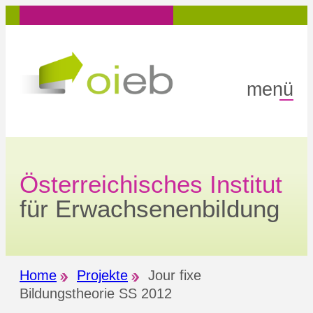
Zum
Inhalt
springen
menü
Österreichisches Institut
für Erwachsenenbildung
Home
Projekte
Jour fixe
Bildungstheorie SS 2012